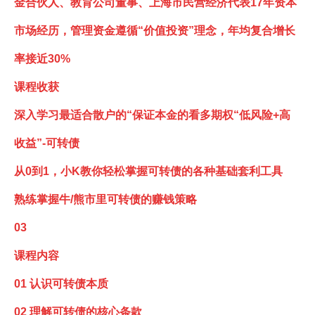
金合伙人、教育公司董事、上海市民营经济代表17年资本
市场经历，管理资金遵循“价值投资”理念，年均复合增长
率接近30%
课程收获
深入学习最适合散户的“保证本金的看多期权“低风险+高
收益”-可转债
从0到1，小K教你轻松掌握可转债的各种基础套利工具
熟练掌握牛/熊市里可转债的赚钱策略
03
课程内容
01 认识可转债本质
02 理解可转债的核心条款