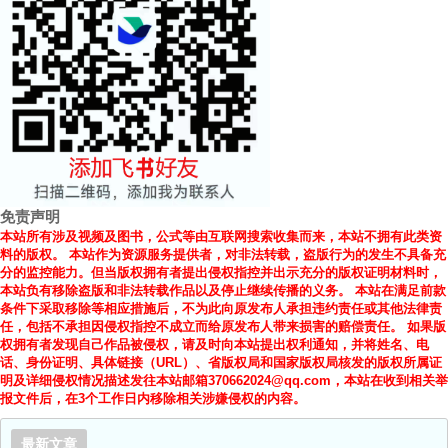
免责声明
本站所有涉及视频及图书，公式等由互联网搜索收集而来，本站不拥有此类资
料的版权。 本站作为资源服务提供者，对非法转载，盗版行为的发生不具备充
分的监控能力。但当版权拥有者提出侵权指控并出示充分的版权证明材料时，
本站负有移除盗版和非法转载作品以及停止继续传播的义务。 本站在满足前款
条件下采取移除等相应措施后，不为此向原发布人承担违约责任或其他法律责
任，包括不承担因侵权指控不成立而给原发布人带来损害的赔偿责任。 如果版
权拥有者发现自己作品被侵权，请及时向本站提出权利通知，并将姓名、电
话、身份证明、具体链接（URL）、省版权局和国家版权局核发的版权所属证
明及详细侵权情况描述发往本站邮箱370662024@qq.com，本站在收到相关举
报文件后，在3个工作日内移除相关涉嫌侵权的内容。
最新文章