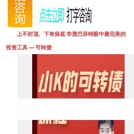
上不封顶、下有保底 学透巴菲特眼中最完美的
投资工具 — 可转债