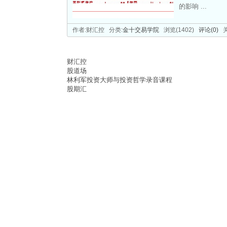
的影响 ...
作者:财汇控 分类:
金十交易学院
浏览(1402)
评论(0)
关
财汇控
股道场
林利军投资大师与投资哲学录音课程
股期汇