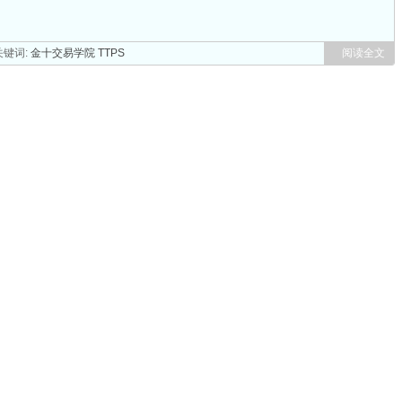
键词:
金十交易学院
TTPS
阅读全文