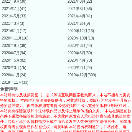
2021年9月(30)
2021年8月(22)
2021年7月(41)
2021年6月(56)
2021年5月(33)
2021年4月(41)
2021年3月(3)
2021年2月(9)
2021年1月(17)
2020年12月(13)
2020年11月(16)
2020年10月(13)
2020年9月(38)
2020年8月(44)
2020年7月(94)
2020年6月(30)
2020年5月(82)
2020年4月(73)
2020年3月(75)
2020年2月(24)
2020年1月(24)
2019年12月(399)
2019年11月(33)
免责声明
本站所有涉及视频及图书，公式等由互联网搜索收集而来，本站不拥有此类资
料的版权。 本站作为资源服务提供者，对非法转载，盗版行为的发生不具备充
分的监控能力。但当版权拥有者提出侵权指控并出示充分的版权证明材料时，
本站负有移除盗版和非法转载作品以及停止继续传播的义务。 本站在满足前款
条件下采取移除等相应措施后，不为此向原发布人承担违约责任或其他法律责
任，包括不承担因侵权指控不成立而给原发布人带来损害的赔偿责任。 如果版
权拥有者发现自己作品被侵权，请及时向本站提出权利通知，并将姓名、电