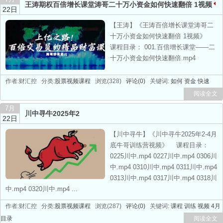
王涛期权百倍增长课堂涛哥二十万小资金如何快速翻倍 1视频
22日
热门
【王涛】《王涛百倍增长课堂涛哥二
十万小资金如何快速翻倍 1视频》
课程目录： 001.百倍增长课堂——二
十万小资金如何快速翻倍.mp4
作者:财汇控 分类:
股票视频课程
浏览(328)
评论(0)
关键词:
如何
资金
快速
阅读全文
7月
川中寻牛2025年2
22日
【川中寻牛】《川中寻牛2025年2-4月
底牛哥训练营视频》 课程目录：
0225川中.mp4 0227川中.mp4 0306川
中.mp4 0310川中.mp4 0311川中.mp4
0313川中.mp4 0317川中.mp4 0318川
中.mp4 0320川中.mp4 ...
作者:财汇控 分类:
股票视频课程
浏览(287)
评论(0)
关键词:
课程
训练
视频
4月
目录
阅读全文