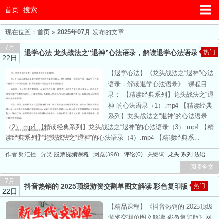
首页
搜索
现在位置：
首页
»
2025年07月
发布的文章
7月
退学心法 龙头战法之“退神”心法语录，解读退学心法语录
热门
22日
【退学心法】《龙头战法之“退神”心法
语录，解读退学心法语录》 课程目
录： 【精读经典系列】龙头战法之“退
神”的心法语录（1）.mp4 【精读经典
系列】龙头战法之“退神”的心法语录
（2）.mp4 【精读经典系列】龙头战法之“退神”的心法语录（3）.mp4 【精
读经典系列】龙头战法之“退神”的心法语录（4）.mp4 【精读经典系...
作者:财汇控 分类:
股票视频课程
浏览(396)
评论(0)
关键词:
龙头
系列
法语
阅读全文
7月
抖音热销的 2025顶级游资交割单图文解读 彩色复印版
热门
22日
【精品课程】《抖音热销的 2025顶级
游资交割单图文解读 彩色复印版》网