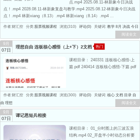
点.mp4 2025.08.11-林新象今日决战
点！.mp4 2028.08.11-林新象复盘与教学.mp4 2025.08.12-林新象今日决战
点！.mp4 林新xiang（8.13）.mp4 林新xiang（8.14）.mp4 ...
作者:财汇控 分类:
股票视频课程
浏览(310)
评论(0)
关键词:
教学
8月
决战
今日
阅读全文
9月
理想自由 连板核心感悟（上+下）2文档
热门
07日
课程目录： 240331 连板核心感悟-上
篇.pdf 240414 连板核心感悟-下篇.pdf
作者:财汇控 分类:
股票视频课程
浏览(300)
评论(0)
关键词:
核心
文档
目录
自
由
理想
阅读全文
9月
谭记恩短兵相接
07日
课程目录： 01_分时图上的三波五浪
结构.mp4 02_开盘半小时动态分析要