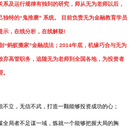
关系及运行规律有独到的研究，师从无为老师以后，
独特的“鬼推磨” 系统。
目前负责无为金融教育学员
提示，在线分析，在线解疑!
创“蚂蚁搬家”金融战法；2014年底，机缘巧合与无为
放弃高管职务，追随无为老师到全国各地，为投资者
理。
信不立，无信不武，打造一颗能够投资成功的心；
谋全局者不足谋一域，炼就一个能够把握大局的胸