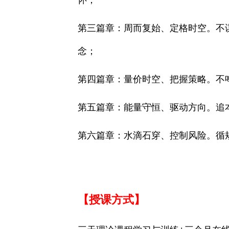
怀；
第三篇章：周而复始、定格时空。不
念；
第四篇章：量价时空、把握策略。不
第五篇章：能量守恒、驱动方向。追
第六篇章：水滴石穿、控制风险。循
【授课方式】