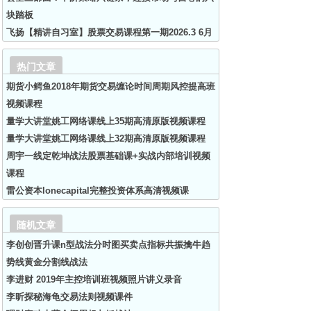
块踏板
飞扬【精讲自习室】股票交易课程第一期2026.3 6月
热门文章
期货小鳄鱼2018年期货交易缠论时间周期风控提高班
视频课程
量学大讲堂姚工网络课线上35期高清原版视频课程
量学大讲堂姚工网络课线上32期高清原版视频课程
周宇一线定乾坤战法股票基础课+实战内部培训视频
课程
雷公资本lonecapital完整投资体系高清视频课
随机文章
李创创晋升课n型战法分时图买卖点指标共振擒牛趋
势线黄金分割线战法
李进财 2019年主控培训班视频照片讲义录音
李昕探秘海龟交易法则视频课件