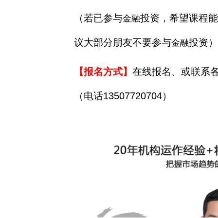
（若已参与
投资，希望课程能
金融
议大部分朋友不要参与
投资）
金融
【报名方式】
在线报名、或联系
（电话13507720704）