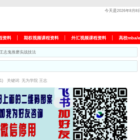
今天是
2026年8月8
程资料
期权视频课程资料
外汇视频课程资料
高校mba/
法王志鬼推磨实战技法
61) 关键词:
无为学院
王志