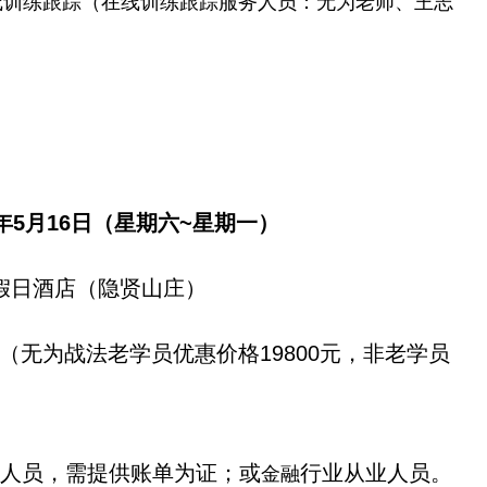
线训练跟踪（在线训练跟踪服务人员：无为老师、王志
16年5月16日（星期六~星期一）
假日酒店（隐贤山庄）
元（无为战法老学员优惠价格19800元，非老学员
人员，需提供账单为证；或
行业从业人员。
金融