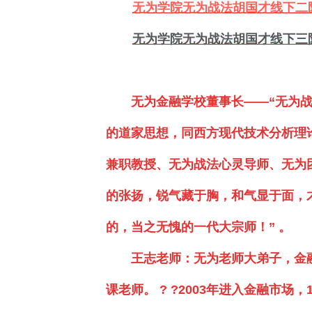
无为学院无为战法胡国才线下二
无为学院无为战法胡国才线下三
无为金融学校董事长——“无为
的道家思想，同西方现代技术分析理
兼职教授、无为战法心灵导师、无为
的张扬，锐气藏于胸，和气显于面，才
的，当之无愧的一代大宗师！
” 。
王志老师：无为老师大弟子，金融
课老师。
? ?
2003年进入
金融
市场，