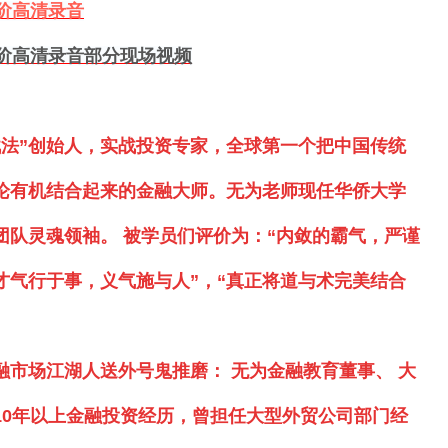
阶高清录音
阶高清录音部分现场视频
战法”创始人，实战投资专家，全球第一个把中国传统
论有机结合起来的金融大师。无为老师现任华侨大学
团队灵魂领袖。 被学员们评价为：“内敛的霸气，严谨
气行于事，义气施与人”，“
真正将道与术完美结合
市场江湖人送外号鬼推磨： 无为金融教育董事、 大
10年以上
金融
投资经历，曾担任大型外贸公司部门经