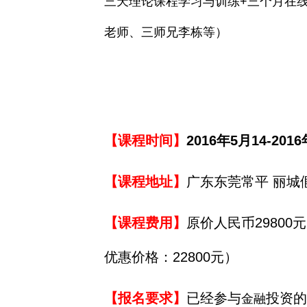
三天理论课程学习与训练+三个月在
老师、三师兄李栋等）
【课程时间】
2016
年5月14-20
【课程地址】
广东东莞常平 丽城
【课程费用】
原价人民币29800
优惠价格：22800元）
【报名要求】
已经参与
投资的
金融