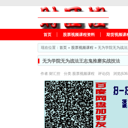
首页
股票视频课程资料
期货视频课
现在位置：
首页
»
股票视频课程
» 无为学院无为战
无为学院无为战法王志鬼推磨实战技法
作者:财汇控 分类:
股票视频课程
评论(0) 浏览(63