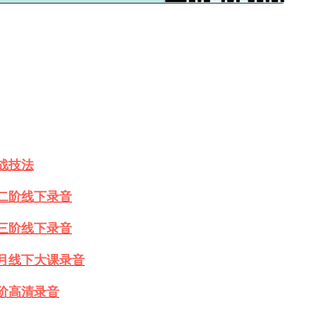
战技法
第二阶线下录音
第三阶线下录音
10月线下大课录音
阶高清录音