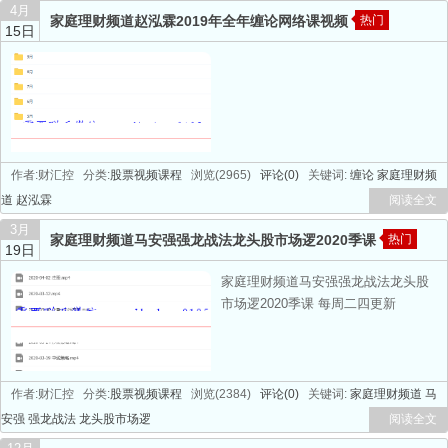
4月
家庭理财频道赵泓霖2019年全年缠论网络课视频
热门
15日
作者:财汇控 分类:
股票视频课程
浏览(2965)
评论(0)
关键词:
缠论
家庭理财频
道
赵泓霖
阅读全文
3月
家庭理财频道马安强强龙战法龙头股市场逻2020季课
热门
19日
家庭理财频道马安强强龙战法龙头股
市场逻2020季课 每周二四更新
作者:财汇控 分类:
股票视频课程
浏览(2384)
评论(0)
关键词:
家庭理财频道
马
安强
强龙战法
龙头股市场逻
阅读全文