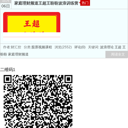
12月
家庭理财频道王超王盼盼波浪训练营
热门
06日
作者:财汇控 分类:
股票视频课程
浏览(2552)
评论(0)
关键词:
波浪理论
王超
王
盼盼
家庭理财频道
阅读全文
二维码1