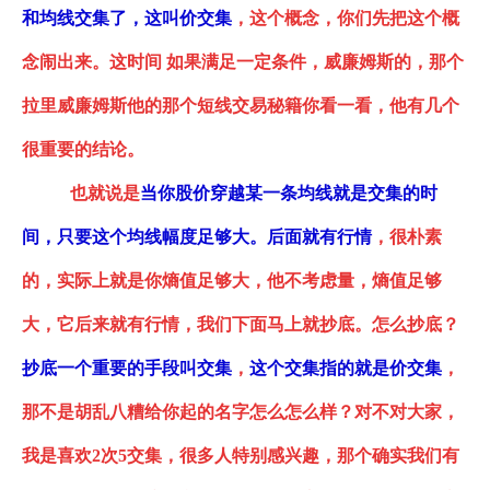
和均线交集了，这叫价交集
，这个概念，你们先把这个概
念闹出来。这时间
如果满足一定条件
，
威廉姆斯的
，
那个
拉里威廉姆斯他的那个短线交易秘籍你看一看，
他
有几个
很重要的结论。
也就说是
当你股价穿越某一条均线就是交集的时
间，只要这个均线幅度足够大。后面就有行情
，很朴素
的，实际上就是你熵值足够大，他不考虑量，熵值足够
大，它后来就有行情，我们下面马上就抄底。怎么抄底？
抄底一个重要的手段叫交集
，
这个交集指的就是价交集
，
那不是胡乱八糟给你起的名字怎么怎么样？对不对大家，
我是喜欢
2次5交集
，很多人特别感兴趣，那个确实我们有