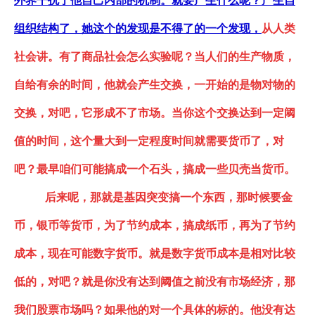
外界干扰了他自己内部的机制。就要产生什么呢？产生自
组织结构了，她这个的发现是不得了的一个发现
，
从人类
社会讲。有了商品社会怎么实验呢？当人们的生产物质，
自给有余的时间，他就会产生交换，一开始的是物对物的
交换，对吧，它形成不了市场。当你这个交换达到一定阈
值的时间，这个量大到一定程度时间就需要货币了，对
吧？最早咱们可能搞成一个石头，搞成一些贝壳当货币。
后来呢，那就是基因突变搞一个东西，那时候要金
币，银币等货币，为了节约成本，搞成纸币，再为了节约
成本，现在可能数字货币。就是数字货币成本是相对比较
低的，对吧？就是你没有达到阈值之前没有市场
经济
，那
我们股票市场吗？如果他的对一个具体的标的。他没有达