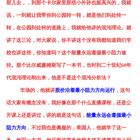
那儿去，，到那个卡尔家里那些小外孙也挺高兴的，我就
说，一到就让我带你到公园转一转，就是他们到处转一
转，在公园到处转的道路上，我就给他讲的混沌理论。就
讲了这三论，对大家说，你不讲这个没有我都知道我们学
校也讲这些，你知道吗？这个
能量永远遵循最小阻力途
径
。那个比尔威廉姆斯写了一本书，当时到二十世纪
60年
代混沌理论刚出来，他是不是这个混沌分析法？
市场的，他就讲
股价沿着最小阻力方向运行
，这句
话大家有概念没有
，
我好像在那个什么直播课程，还是公
开课上还是讲过，讲的就是这句话，
能量永远会遵循最小
阻力方向
，不过我也是佩服的，美国人，他就学了这一