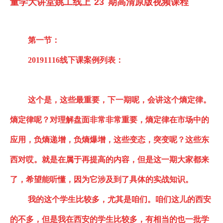
量学大讲堂姚工线上
2
3
期高清原版视频课程
第一节：
20191116线下课
案例列表：
这个是，这些最重要，下一期呢，会讲这个熵定律。
熵定律呢？对理解盘面非常非常重要，熵定律在市场中的
应用，负熵递增，负熵爆增，这些变态，
突变
呢？这些东
西对哎。就是在属于再提高的内容，但是这一期大家都来
了，希望能听懂，因为它涉及到了具体的实战知识
。
我的这个学生比较多，尤其是咱们。咱们这儿的西安
的不多，但是我在西安的学生比较多，有相当的也一批学