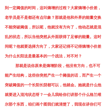
到一定阈值的时间，这叫熵增的过程？大家熵增小价差，
老学员是不是都还有点印象？那就是他和外界的能量交换
不能突破阈值，所以呢，他就没有方向了，他动态就是混
乱的状态，所以当他突然从
外面获得了足够的能量。这时
间呢？他就要选择方向了
，
大家还记得不记得熵增小价差
为什么长阳这是最基本的一个战法
，对不对？
那就是说你原来是熵增阶段，他没有方向，也不可
能产生结构，这些你突然产生一个阈值的话，而产生一个
突破阈值的一个长阳长阴都可以
，他就会。她就是什么他
就要进入
混沌
状态呀？一会儿我给你们讲那个什么格兰维
尔那个东西，咱们画个图我们就清楚了，我现在讲你们可