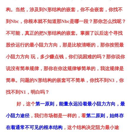
构
。当然，涉及到
N形结构
的嵌套，你不会嵌套，你找不
到
Nbc，你根本就不知道那Nbc是哪一段？那你怎么找呢？
不可能，
真正的把
N形结构
的嵌套。掌握了以后这个寻找
股价运行的最小阻力方向，那是比较清晰的
，那你按照最
小阻力方向
玩，多少赚点钱，你们说困难的吗？那你说你
说没有简单规律，那你在你这规律够简单的，我这规律是
简单。问题的
N形结构
的嵌套可不简单，你找不到
N3，你
找不到N1，明白吗？
好，这个
第一原则，能量永远沿着最小阻力方向，最
小阻力途径
，我们市场都是一样的，看
第二
原则，
始终存
在着通常不可见的根本结构
，这个结构决定阻力最小途