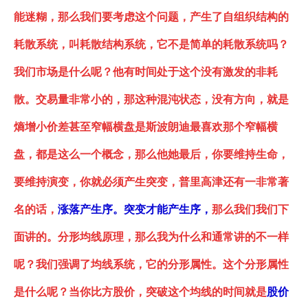
能迷糊，那么我们要考虑这个问题，产生了自组织结构的
耗散系统，叫耗散
结构
系统，它不是简单的耗散系统吗？
我们市场是什么呢？他有时间处于这个没有激发的非
耗
散
。交易量非常小的，那这种混沌状态，没有方向，就是
熵增小价差甚至窄幅横盘是斯波朗迪最喜欢那个窄幅横
盘
，
都是这么一个概念，那么他她最后，你要维持生命，
要维持演变，你就必须产生突变，普里高津还有一非常著
名的话，
涨落产生序。突变才能产生序，
那么我们我们下
面讲的。
分形均线原理
，那么我为什么和通常讲的不一样
呢？我们强调了均线系统，它的分形属性。这个分形属性
是什么呢？当你比方股价，突破这个均线的时间就是
股价