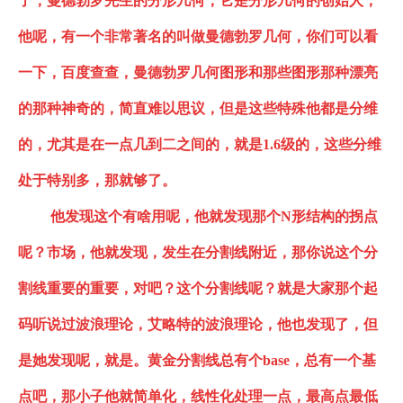
了，曼德勃罗先生的分形几何，它是分形几何的创始人，
他呢，有一个非常著名的叫做曼德勃罗几何，你们可以看
一下，百度查查，曼德勃罗几何图形和那些图形那种漂亮
的那种神奇的，简直难以思议，但是这些特殊他都是分维
的，尤其是在一点几到二之间的，就是1.6级的，这些分维
处于特别多，那就够了
。
他发现这个有啥用呢，他就发现那个
N形结构
的拐点
呢？市场，他就发现，发生在分割线附近，那你说这个分
割线重要的重要，对吧？这个分割线呢？就是大家那个起
码听说过波浪理论，艾
略
特的波浪理论，他也发现了，但
是她发现呢
，
就是。黄金分割线总有个
base，总有一个基
点吧，那小子他就简单化，线性化处理一点，最高点最低