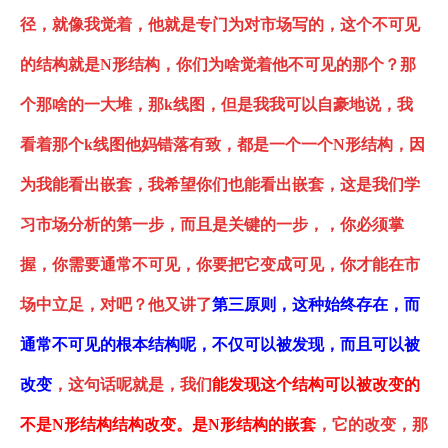
径，就像我觉着，他就是专门为对市场写的，这个不可见
的结构就是
N形结构
，你们为啥觉着他不可见的那个？那
个那啥的一大堆，那
k线图，但是我我可以自豪地说，我
看着那个k线图他妈错落有致，都是一个一个
N形结构
，因
为我能看出嵌套，
我希望你们也能看出嵌套，这是我们学
习市场分析的第一步，而且是关键的一步，
，
你必须掌
握，你需要通常不可见，你要把它变成可见，你才能在市
场中立足
，对吧？他又讲了
第三
原则
，这种始终存在，而
通常不可见的根本结构呢，不仅可以被发现，而且可以被
改变
，这句话呢就是，我们
能发现这个结构可以被改变的
不是
N形结构
结构改变。是
N形结构
的嵌套
，它的改变，那