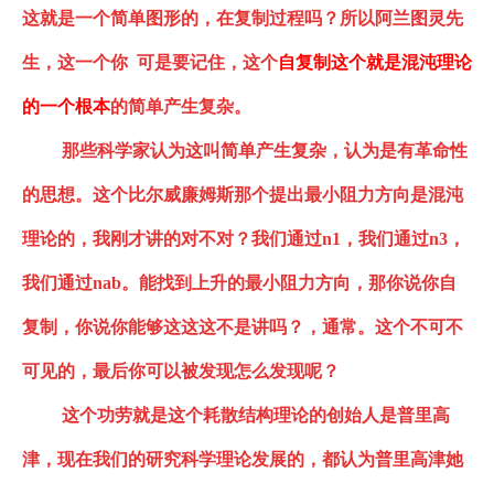
这就是一个简单图形的，在复制过程吗？所以阿兰图灵先
生，这一个你
可是要记住，这个
自复制这个就是
混沌
理论
的一个根本
的简单产生复杂。
那些科学家
认为
这叫简单产生复杂，认为是
有
革命性
的思想。这个比尔威廉姆斯那个提出最小阻力方向是混沌
理论的，我刚才讲的对不对？我们通过
n1，我们通过n3，
我们通过nab。能找到上升的最小阻力方向，那你说你自
复制，你说你能够这这这不是讲吗？，通常。这个不可不
可见的，最后你可以被发现怎么发现呢？
这个功劳就是这个耗散结构理论的创始人是普里高
津，现在我们的研究科学理论发展的，都认为普里高津她