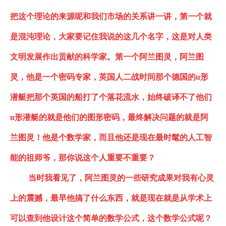
把这个理论的来源呢和我们市场的关系讲一讲，第一个就
是
混沌
理论，大家要记住我说的这几个名字，这是对人类
文明发展作出贡献的科学家。第一个阿兰图灵，阿兰图
灵，他是一个密码专家，英国人二战时间那个德国的
u形
潜艇把那个英国的船打了个落花流水，始终破译不了他们
u形潜艇的就是他们的
图形
密码，最终解决问题的就是阿
兰图灵！他是个数学家，而且他还是现在最时髦的人工智
能的祖师爷，那你说这个人重要不重要？
当时我看见了，阿兰图灵的一些研究成果对我有心灵
上的震撼，最早他搞了什么东西，就是现在就是从学术上
可以查到他设计这个简单的数学公式，这个数学公式呢？