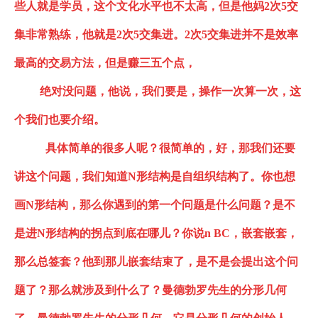
些人就是学员，这个文化水平也不太高，但是他妈
2次5交
集
非常熟练，他就是
2次5交集
进。
2次5交集
进并不是效率
最高的交易方法，但是赚三五个点，
绝对没问题，他说，我们要是，操作一次算一次，这
个我们也要介绍。
具体简单的很多人呢？很简单的，好，那我们还要
讲这个问题，我们知道
N形结构
是自组织结构了。你也想
画
N形结构
，那么你遇到的第一个问题是什么问题？是不
是进
N形结构
的拐点到底在哪儿？你说
n BC，嵌套嵌套，
那么总签套？他到那儿嵌套结束了，是不是会提出这个问
题了？那么就涉及到什么了？曼德勃罗先生的分形几何