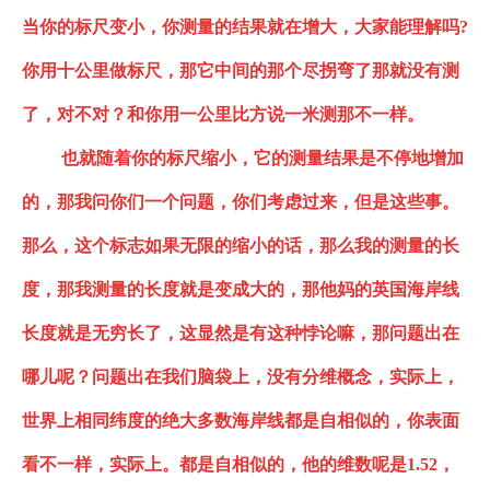
当你的标尺变小，你测量的结果就在增大，大家能理解吗
?
你用十公里做标尺，那它中间的那个尽拐弯了那就没有
测
了，对不对？和你用一公里比方说一米测那不一样
。
也就随着你的标尺缩小，它的测量结果是不停地增加
的，那我问你们一个问题，你们考虑过来，但是这些事。
那么，这个标志如果无限的缩小的话，那么我的测量的长
度
，
那我测量的长度就是变成大的，那他妈的英国海岸线
长度就是无穷长了，这显然是有这种悖论嘛，那问题出在
哪儿呢？问题出在我们脑袋上，没有分维概念，实际上，
世界上相同纬度的绝大多数海岸线都是自相似的，你表面
看不一样，实际上。都是自相似的，他的维数呢是
1.52，