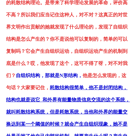
的耗散结构理论。是带来了科学理论发展的革命，评价高
不高？所以我们应当记住这种人，对不对？这真正的对世
界文明作出贡献的她就发现了什么理论的，发现了
自组织
结构是怎么产生的
？你不是说他可以复制的，简单的可以
复制吗？它会产生自组织运动，自组织运动产生的机制到
底是什么？哎，他发现了这个，这可不得了呀，对不对我
们？
自组织结构，那就是
N形结构
，
他是怎么发现的，这
句话？大家要记住，
耗散结构很简单，他不是封闭结构，
结构
也就是说它
和外界有能量物质信息交流的这个系统，
就叫耗散结构系统，但是耗散系统，当他和外界的能量交
换达到某一个阈值的时候？就会产生自组织现象，她不是